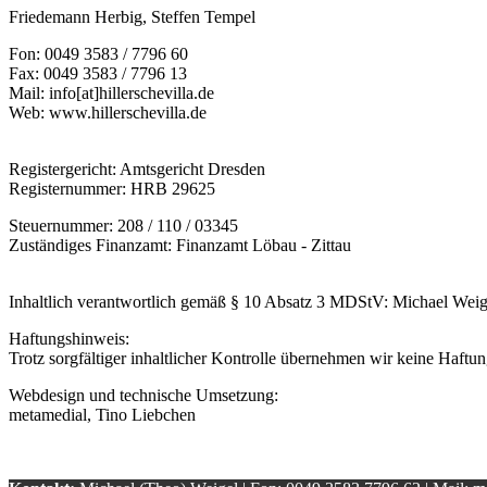
Friedemann Herbig, Steffen Tempel
Fon: 0049 3583 / 7796 60
Fax: 0049 3583 / 7796 13
Mail: info[at]hillerschevilla.de
Web: www.hillerschevilla.de
Registergericht: Amtsgericht Dresden
Registernummer: HRB 29625
Steuernummer: 208 / 110 / 03345
Zuständiges Finanzamt: Finanzamt Löbau - Zittau
Inhaltlich verantwortlich gemäß § 10 Absatz 3 MDStV: Michael Weig
Haftungshinweis:
Trotz sorgfältiger inhaltlicher Kontrolle übernehmen wir keine Haftung
Webdesign und technische Umsetzung:
metamedial, Tino Liebchen