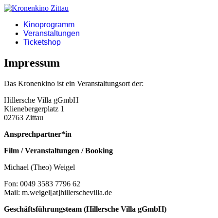
Kinoprogramm
Veranstaltungen
Ticketshop
Impressum
Das Kronenkino ist ein Veranstaltungsort der:
Hillersche Villa gGmbH
Klienebergerplatz 1
02763 Zittau
Ansprechpartner*in
Film / Veranstaltungen / Booking
Michael (Theo) Weigel
Fon: 0049 3583 7796 62
Mail: m.weigel[at]hillerschevilla.de
Geschäftsführungsteam (Hillersche Villa gGmbH)