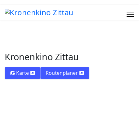
Kronenkino Zittau
Karte
Routenplaner