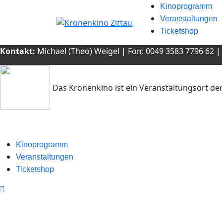
Kinoprogramm
Veranstaltungen
Ticketshop
Kontakt
:
Michael (Theo) Weigel | Fon: 0049 3583 7796 62 | M
Das Kronenkino ist ein Veranstaltungsort de
Kinoprogramm
Veranstaltungen
Ticketshop